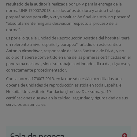
resultado de la auditoría realizada por DNV para la entrega de la
norma UNE 179007:2013 tras dos años de duro y arduo trabajo
preparándose para ello, y cuya evaluación final -insistió- no presentó
"absolutamente ninguna desviación respecto al proceso de la
norma".
Es por ello que la Unidad de Reproducción Asistida del hospital "será
un referente a nivel español y europeo" -añadió en este sentido
Antonio Almodóvar
, responsable del Área Sanitaria de DNV-, y no
sólo por haberse convertido en una de las primeras certificadas en el
panorama nacional, sino "su trabajo continuado, día a día, riguroso y
correctamente procedimentado".
Con la norma 179007:2013, en la que sólo están acreditadas una
docena de unidades de reproducción asistida en toda España, el
Hospital Universitario Fundación Jiménez Díaz suma ya 19
certificaciones que avalan la calidad, seguridad y rigurosidad de sus
servicios asistenciales.
Sala de prensa