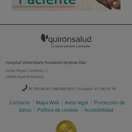
Hospital Universitario Fundación Jiménez Díaz
Avda. Reyes Católicos, 2
28040 Madrid Madrid
/
91 550 48 00 / 900 606 055
Privados: 91 090 05 16
Contacto
Mapa Web
Aviso legal
Protección de
datos
Política de cookies
Accesibilidad