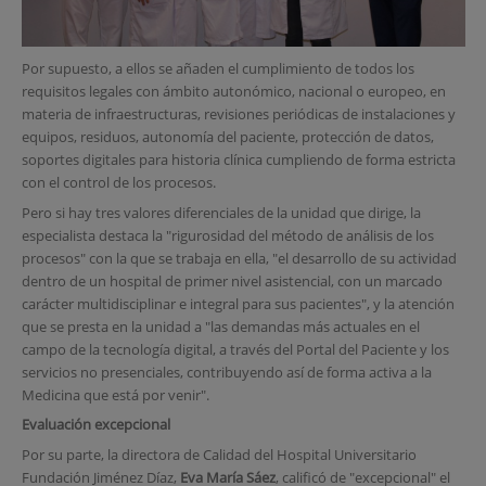
Por supuesto, a ellos se añaden el cumplimiento de todos los
requisitos legales con ámbito autonómico, nacional o europeo, en
materia de infraestructuras, revisiones periódicas de instalaciones y
equipos, residuos, autonomía del paciente, protección de datos,
soportes digitales para historia clínica cumpliendo de forma estricta
con el control de los procesos.
Pero si hay tres valores diferenciales de la unidad que dirige, la
especialista destaca la "rigurosidad del método de análisis de los
procesos" con la que se trabaja en ella, "el desarrollo de su actividad
dentro de un hospital de primer nivel asistencial, con un marcado
carácter multidisciplinar e integral para sus pacientes", y la atención
que se presta en la unidad a "las demandas más actuales en el
campo de la tecnología digital, a través del Portal del Paciente y los
servicios no presenciales, contribuyendo así de forma activa a la
Medicina que está por venir".
Evaluación excepcional
Por su parte, la directora de Calidad del Hospital Universitario
Fundación Jiménez Díaz,
Eva María Sáez
, calificó de "excepcional" el