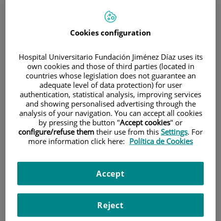
Cookies configuration
Hospital Universitario Fundación Jiménez Díaz uses its
own cookies and those of third parties (located in
countries whose legislation does not guarantee an
Investigación
adequate level of data protection) for user
authentication, statistical analysis, improving services
and showing personalised advertising through the
analysis of your navigation. You can accept all cookies
by pressing the button "
Accept cookies
" or
configure/refuse them
their use from this
Settings
. For
more information click here:
Política de Cookies
Docencia
Accept
Reject
Teléfono de atención al usuario