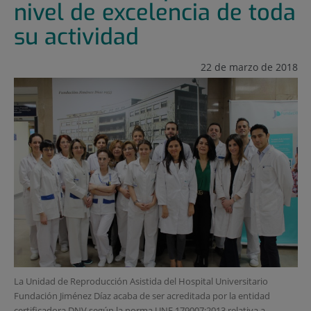
nivel de excelencia de toda
su actividad
22 de marzo de 2018
La Unidad de Reproducción Asistida del Hospital Universitario
Fundación Jiménez Díaz acaba de ser acreditada por la entidad
certificadora DNV según la norma UNE 179007:2013 relativa a