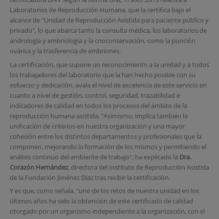
Laboratorios de Reproducción Humana, que la certifica bajo el
alcance de "Unidad de Reproducción Asistida para paciente público y
privado", lo que abarca tanto la consulta médica, los laboratorios de
andrología y embriología y la crioconservación, como la punción
ovárica y la trasferencia de embriones.
La certificación, que supone un reconocimiento a la unidad y a todos
los trabajadores del laboratorio que la han hecho posible con su
esfuerzo y dedicación, avala el nivel de excelencia de este servicio en
cuanto a nivel de gestión, control, seguridad, trazabilidad e
indicadores de calidad en todos los procesos del ámbito de la
reproducción humana asistida. "Asimismo, implica también la
unificación de criterios en nuestra organización y una mayor
cohesión entre los distintos departamentos y profesionales que la
componen, mejorando la formación de los mismos y permitiendo el
análisis continuo del ambiente de trabajo", ha explicado la
Dra.
Corazón Hernández
, directora del Instituto de Reproducción Asistida
de la Fundación Jiménez Díaz tras recibir la certificación.
Y es que, como señala, "uno de los retos de nuestra unidad en los
últimos años ha sido la obtención de este certificado de calidad
otorgado por un organismo independiente a la organización, con el