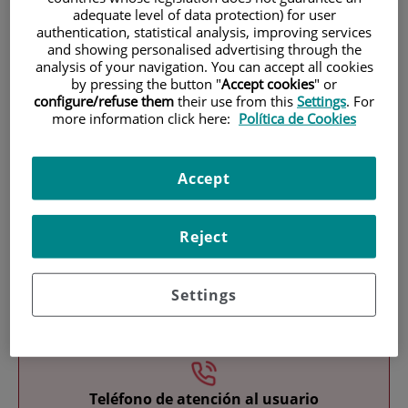
adequate level of data protection) for user
authentication, statistical analysis, improving services
and showing personalised advertising through the
analysis of your navigation. You can accept all cookies
by pressing the button "
Accept cookies
" or
configure/refuse them
their use from this
Settings
. For
more information click here:
Política de Cookies
Investigación
Accept
Reject
Settings
Docencia
Teléfono de atención al usuario