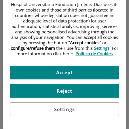
Hospital Universitario Fundación Jiménez Díaz uses its
own cookies and those of third parties (located in
countries whose legislation does not guarantee an
adequate level of data protection) for user
authentication, statistical analysis, improving services
and showing personalised advertising through the
analysis of your navigation. You can accept all cookies
by pressing the button "
Accept cookies
" or
Investigación
configure/refuse them
their use from this
Settings
. For
more information click here:
Política de Cookies
Accept
Reject
Docencia
Settings
Teléfono de atención al usuario