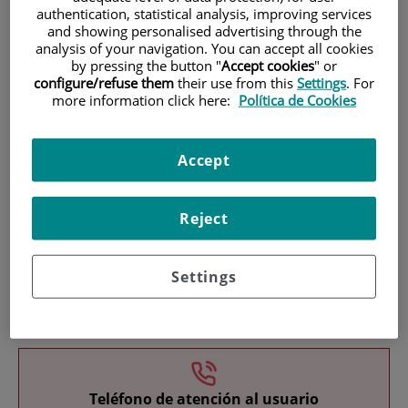
authentication, statistical analysis, improving services
and showing personalised advertising through the
analysis of your navigation. You can accept all cookies
by pressing the button "
Accept cookies
" or
configure/refuse them
their use from this
Settings
. For
more information click here:
Política de Cookies
Investigación
Accept
Reject
Settings
Docencia
Teléfono de atención al usuario