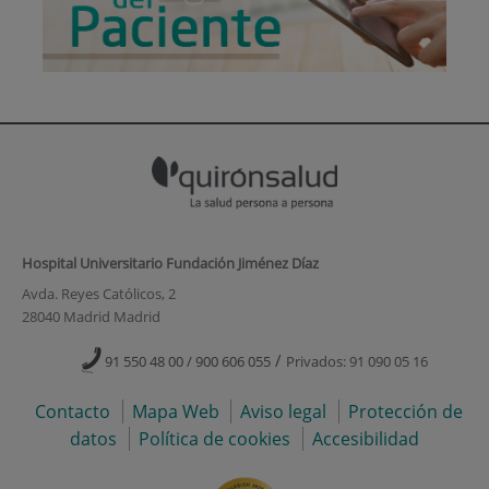
Hospital Universitario Fundación Jiménez Díaz
Avda. Reyes Católicos, 2
28040 Madrid Madrid
/
91 550 48 00 / 900 606 055
Privados: 91 090 05 16
Contacto
Mapa Web
Aviso legal
Protección de
datos
Política de cookies
Accesibilidad