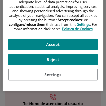
adequate level of data protection) for user
authentication, statistical analysis, improving services
and showing personalised advertising through the
analysis of your navigation. You can accept all cookies
by pressing the button "
Accept cookies
" or
configure/refuse them
their use from this
Settings
. For
more information click here:
Política de Cookies
Investigación
Accept
Reject
Settings
Docencia
Teléfono de atención al usuario