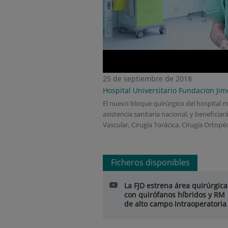
25 de septiembre de 2018
Hospital Universitario Fundación Ji
El nuevo bloque quirúrgico del hospital m
asistencia sanitaria nacional, y beneficia
Vascular, Cirugía Torácica, Cirugía Ortopé
Ficheros disponibles
La FJD estrena área quirúrgica
con quirófanos híbridos y RM
de alto campo intraoperatoria