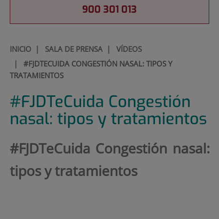
900 301 013
INICIO
|
SALA DE PRENSA
|
VÍDEOS
|
#FJDTECUIDA CONGESTIÓN NASAL: TIPOS Y
TRATAMIENTOS
#FJDTeCuida Congestión
nasal: tipos y tratamientos
#FJDTeCuida Congestión nasal:
tipos y tratamientos