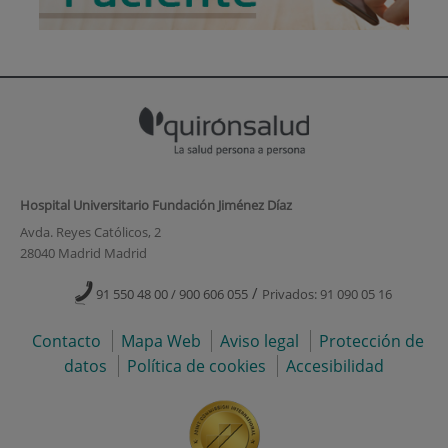
Hospital Universitario Fundación Jiménez Díaz
Avda. Reyes Católicos, 2
28040 Madrid Madrid
/
91 550 48 00 / 900 606 055
Privados: 91 090 05 16
Contacto
Mapa Web
Aviso legal
Protección de
datos
Política de cookies
Accesibilidad