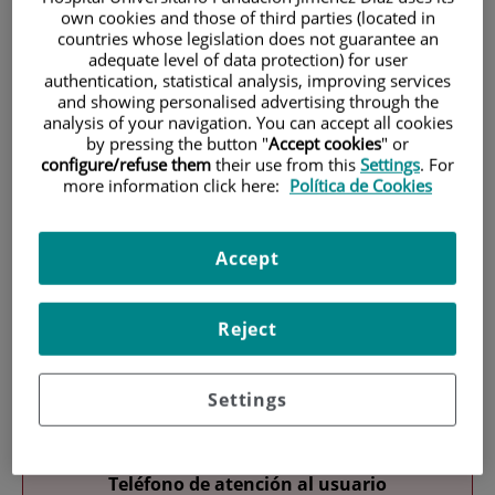
own cookies and those of third parties (located in
countries whose legislation does not guarantee an
adequate level of data protection) for user
authentication, statistical analysis, improving services
and showing personalised advertising through the
analysis of your navigation. You can accept all cookies
by pressing the button "
Accept cookies
" or
configure/refuse them
their use from this
Settings
. For
Investigación
more information click here:
Política de Cookies
Accept
Reject
Docencia
Settings
Teléfono de atención al usuario