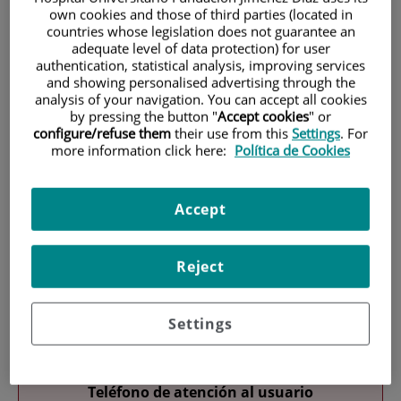
own cookies and those of third parties (located in
countries whose legislation does not guarantee an
adequate level of data protection) for user
authentication, statistical analysis, improving services
and showing personalised advertising through the
analysis of your navigation. You can accept all cookies
by pressing the button "
Accept cookies
" or
configure/refuse them
their use from this
Settings
. For
Investigación
more information click here:
Política de Cookies
Accept
Reject
Docencia
Settings
Teléfono de atención al usuario