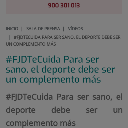
900 301 013
INICIO
|
SALA DE PRENSA
|
VÍDEOS
|
#FJDTECUIDA PARA SER SANO, EL DEPORTE DEBE SER
UN COMPLEMENTO MÁS
#FJDTeCuida Para ser
sano, el deporte debe ser
un complemento más
#FJDTeCuida Para ser sano, el
deporte debe ser un
complemento más