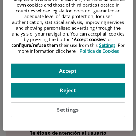
own cookies and those of third parties (located in
countries whose legislation does not guarantee an
adequate level of data protection) for user
authentication, statistical analysis, improving services
and showing personalised advertising through the
analysis of your navigation. You can accept all cookies
by pressing the button "
Accept cookies
" or
configure/refuse them
their use from this
Settings
. For
Investigación
more information click here:
Política de Cookies
Accept
Reject
Docencia
Settings
Teléfono de atención al usuario