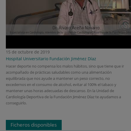
15 de octubre de 2019
Hospital Universitario Fundación Jiménez Díaz
Hacer deporte no compensa los malos hábitos, sino que tiene que ir
acompañado de prácticas saludables como una alimentación
equilibrada que nos ayude a mantener un peso correcto, no
excedernos en el consumo de alcohol, evitar al 100% el tabaco y
mantener unas horas adecuadas de descanso. En la Unidad de
Cardiología Deportiva de la Fundación Jiménez Díaz te ayudamos a
conseguirlo.
Ficheros disponibles