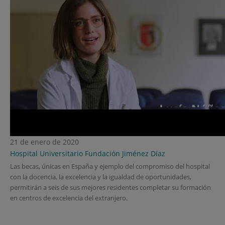
21 de enero de 2020
Hospital Universitario Fundación Jiménez Díaz
Las becas, únicas en España y ejemplo del compromiso del hospital
con la docencia, la excelencia y la igualdad de oportunidades,
permitirán a seis de sus mejores residentes completar su formación
en centros de excelencia del extranjero.