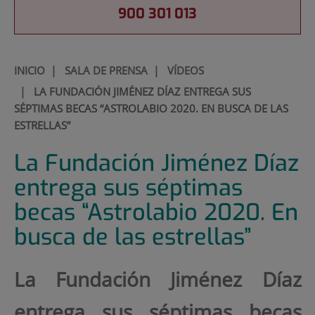
900 301 013
INICIO
|
SALA DE PRENSA
|
VÍDEOS
|
LA FUNDACIÓN JIMÉNEZ DÍAZ ENTREGA SUS
SÉPTIMAS BECAS “ASTROLABIO 2020. EN BUSCA DE LAS
ESTRELLAS”
La Fundación Jiménez Díaz
entrega sus séptimas
becas “Astrolabio 2020. En
busca de las estrellas”
La Fundación Jiménez Díaz
entrega sus séptimas becas