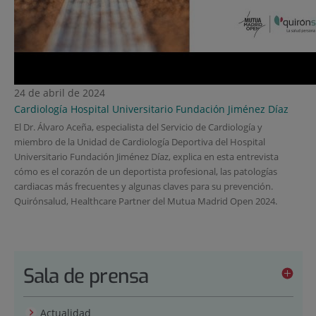
24 de abril de 2024
Cardiología
Hospital Universitario Fundación Jiménez Díaz
El Dr. Álvaro Aceña, especialista del Servicio de Cardiología y
miembro de la Unidad de Cardiología Deportiva del Hospital
Universitario Fundación Jiménez Díaz, explica en esta entrevista
cómo es el corazón de un deportista profesional, las patologías
cardiacas más frecuentes y algunas claves para su prevención.
Quirónsalud, Healthcare Partner del Mutua Madrid Open 2024.
Sala de prensa
Actualidad