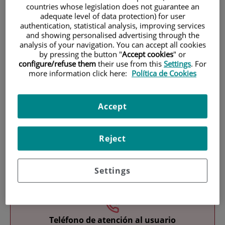
countries whose legislation does not guarantee an
adequate level of data protection) for user
authentication, statistical analysis, improving services
and showing personalised advertising through the
analysis of your navigation. You can accept all cookies
by pressing the button "
Accept cookies
" or
configure/refuse them
their use from this
Settings
. For
more information click here:
Política de Cookies
Investigación
Accept
Reject
Docencia
Settings
Teléfono de atención al usuario