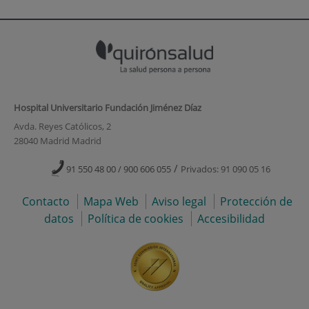
Hospital Universitario Fundación Jiménez Díaz
Avda. Reyes Católicos, 2
28040 Madrid Madrid
/
91 550 48 00 / 900 606 055
Privados: 91 090 05 16
Contacto
Mapa Web
Aviso legal
Protección de
datos
Política de cookies
Accesibilidad