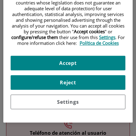
countries whose legislation does not guarantee an
adequate level of data protection) for user
authentication, statistical analysis, improving services
and showing personalised advertising through the
analysis of your navigation. You can accept all cookies
by pressing the button "
Accept cookies
" or
configure/refuse them
their use from this
Settings
. For
more information click here:
Política de Cookies
Investigación
Accept
Reject
Docencia
Settings
Teléfono de atención al usuario