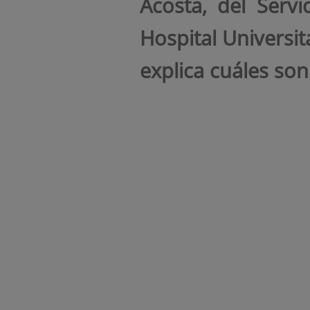
Acosta, del Servi
Hospital Universi
explica cuáles son 