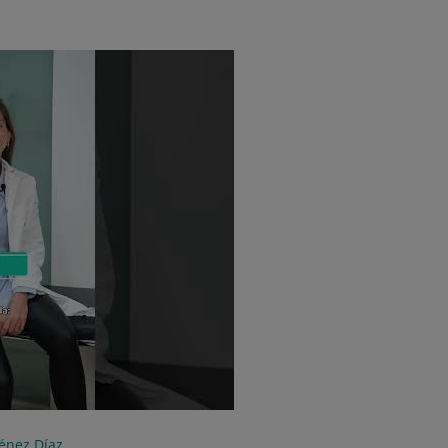
ménez Díaz