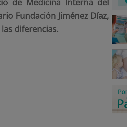
cio de Medicina Interna del
tario Fundación Jiménez Díaz,
las diferencias.