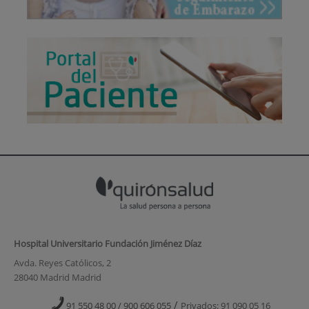
Hospital Universitario Fundación Jiménez Díaz
Avda. Reyes Católicos, 2
28040 Madrid Madrid
/
91 550 48 00 / 900 606 055
Privados: 91 090 05 16