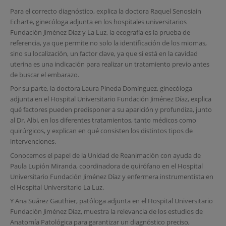
Para el correcto diagnóstico, explica la doctora Raquel Senosiain
Echarte, ginecóloga adjunta en los hospitales universitarios
Fundación Jiménez Díaz y La Luz, la ecografía es la prueba de
referencia, ya que permite no solo la identificación de los miomas,
sino su localización, un factor clave, ya que si está en la cavidad
uterina es una indicación para realizar un tratamiento previo antes
de buscar el embarazo.
Por su parte, la doctora Laura Pineda Domínguez, ginecóloga
adjunta en el Hospital Universitario Fundación Jiménez Díaz, explica
qué factores pueden predisponer a su aparición y profundiza, junto
al Dr. Albi, en los diferentes tratamientos, tanto médicos como
quirúrgicos, y explican en qué consisten los distintos tipos de
intervenciones.
Conocemos el papel de la Unidad de Reanimación con ayuda de
Paula Lupión Miranda, coordinadora de quirófano en el Hospital
Universitario Fundación Jiménez Díaz y enfermera instrumentista en
el Hospital Universitario La Luz.
Y Ana Suárez Gauthier, patóloga adjunta en el Hospital Universitario
Fundación Jiménez Díaz, muestra la relevancia de los estudios de
Anatomía Patológica para garantizar un diagnóstico preciso,