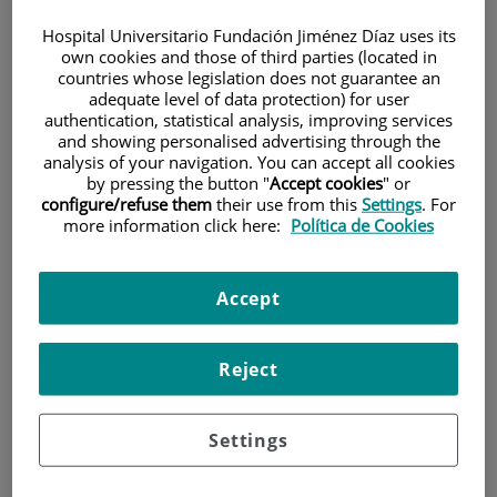
Hospital Universitario Fundación Jiménez Díaz uses its
own cookies and those of third parties (located in
countries whose legislation does not guarantee an
adequate level of data protection) for user
authentication, statistical analysis, improving services
and showing personalised advertising through the
analysis of your navigation. You can accept all cookies
Investigación
by pressing the button "
Accept cookies
" or
configure/refuse them
their use from this
Settings
. For
more information click here:
Política de Cookies
Accept
Docencia
Reject
Settings
Teléfono de atención al usuario