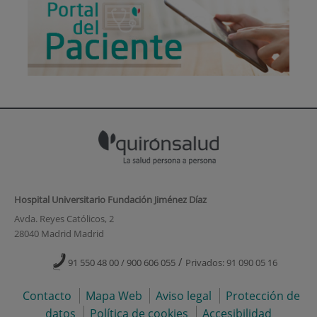
Hospital Universitario Fundación Jiménez Díaz
Avda. Reyes Católicos, 2
28040 Madrid Madrid
/
91 550 48 00 / 900 606 055
Privados: 91 090 05 16
Contacto
Mapa Web
Aviso legal
Protección de
datos
Política de cookies
Accesibilidad