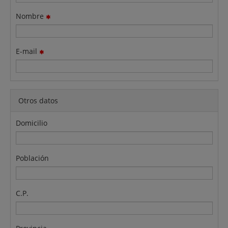
Nombre
E-mail
Otros datos
Domicilio
Población
C.P.