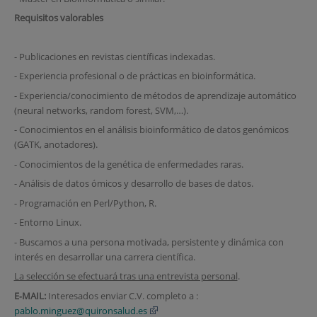
Requisitos valorables
- Publicaciones en revistas científicas indexadas.
- Experiencia profesional o de prácticas en bioinformática.
- Experiencia/conocimiento de métodos de aprendizaje automático
(neural networks, random forest, SVM,…).
- Conocimientos en el análisis bioinformático de datos genómicos
(GATK, anotadores).
- Conocimientos de la genética de enfermedades raras.
- Análisis de datos ómicos y desarrollo de bases de datos.
- Programación en Perl/Python, R.
- Entorno Linux.
- Buscamos a una persona motivada, persistente y dinámica con
interés en desarrollar una carrera científica.
La selección se efectuará tras una entrevista personal
.
E‐MAIL:
Interesados enviar C.V. completo a :
pablo.minguez@quironsalud.es