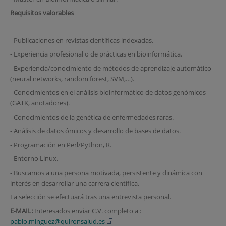
Requisitos valorables
- Publicaciones en revistas científicas indexadas.
- Experiencia profesional o de prácticas en bioinformática.
- Experiencia/conocimiento de métodos de aprendizaje automático
(neural networks, random forest, SVM,…).
- Conocimientos en el análisis bioinformático de datos genómicos
(GATK, anotadores).
- Conocimientos de la genética de enfermedades raras.
- Análisis de datos ómicos y desarrollo de bases de datos.
- Programación en Perl/Python, R.
- Entorno Linux.
- Buscamos a una persona motivada, persistente y dinámica con
interés en desarrollar una carrera científica.
La selección se efectuará tras una entrevista personal
.
E‐MAIL:
Interesados enviar C.V. completo a :
pablo.minguez@quironsalud.es