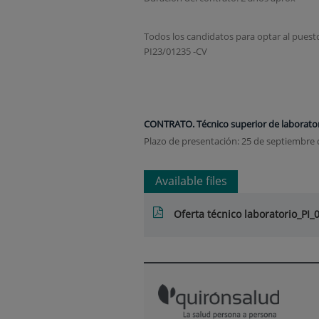
Todos los candidatos para optar al puesto
PI23/01235 -CV
CONTRATO. Técnico superior de laborator
Plazo de presentación: 25 de septiembre 
Available files
Oferta técnico laboratorio_PI_