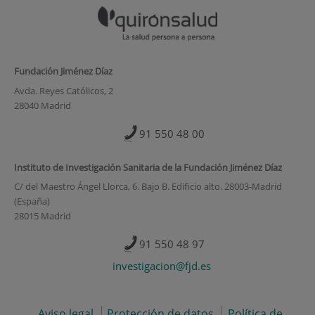
Fundación Jiménez Díaz
Avda. Reyes Católicos, 2
28040 Madrid
91 550 48 00
Instituto de Investigación Sanitaria de la Fundación Jiménez Díaz
C/ del Maestro Ángel Llorca, 6. Bajo B. Edificio alto. 28003-Madrid
(España)
28015 Madrid
91 550 48 97
investigacion@fjd.es
Aviso legal
Protección de datos
Política de