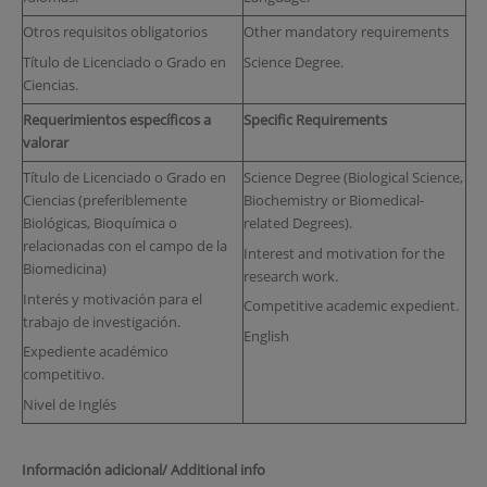
Otros requisitos obligatorios
Other mandatory requirements
Título de Licenciado o Grado en
Science Degree.
Ciencias.
Requerimientos específicos a
Specific Requirements
valorar
Título de Licenciado o Grado en
Science Degree (Biological Science,
Ciencias (preferiblemente
Biochemistry or Biomedical-
Biológicas, Bioquímica o
related Degrees).
relacionadas con el campo de la
Interest and motivation for the
Biomedicina)
research work.
Interés y motivación para el
Competitive academic expedient.
trabajo de investigación.
English
Expediente académico
competitivo.
Nivel de Inglés
Información adicional/ Additional info