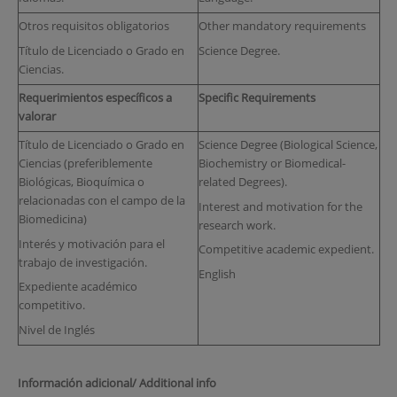
Otros requisitos obligatorios
Other mandatory requirements
Título de Licenciado o Grado en
Science Degree.
Ciencias.
Requerimientos específicos a
Specific Requirements
valorar
Título de Licenciado o Grado en
Science Degree (Biological Science,
Ciencias (preferiblemente
Biochemistry or Biomedical-
Biológicas, Bioquímica o
related Degrees).
relacionadas con el campo de la
Interest and motivation for the
Biomedicina)
research work.
Interés y motivación para el
Competitive academic expedient.
trabajo de investigación.
English
Expediente académico
competitivo.
Nivel de Inglés
Información adicional/ Additional info