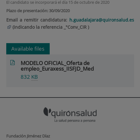
El candidato se incorporará el día 15 de octubre de 2020
Plazo de presentación: 30/09/2020
Email a remitir candidatura:
h.guadalajara@quironsalud.es
(indicando la referencia _"Conv_CIR )
Available files
MODELO OFICIAL_Oferta de
empleo_Euraxess_IISFJD_Med
832
KB
Fundación Jiménez Díaz