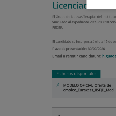
Licenciado en C
El Grupo de Nuevas Terapias del Institut
vinculado al expediente PIC18/00010 co
FEDER.
El candidato se incorporará el día 15 de 
Plazo de presentación: 30/09/2020
Email a remitir candidatura:
h.guada
Ficheros disponibles
MODELO OFICIAL_Oferta de
empleo_Euraxess_IISFJD_Med