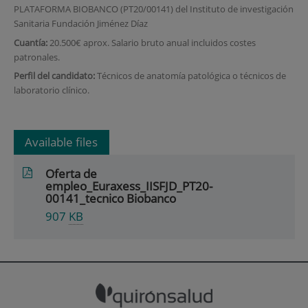
PLATAFORMA BIOBANCO (PT20/00141) del Instituto de investigación
Sanitaria Fundación Jiménez Díaz
Cuantía:
20.500€ aprox. Salario bruto anual incluidos costes
patronales.
Perfil del candidato:
Técnicos de anatomía patológica o técnicos de
laboratorio clínico.
Available files
Oferta de
empleo_Euraxess_IISFJD_PT20-
00141_tecnico Biobanco
907
KB