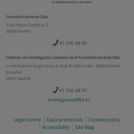
Fundación Jiménez Díaz
Avda. Reyes Católicos, 2
28040 Madrid
91 550 48 00
Instituto de Investigación Sanitaria de la Fundación Jiménez Díaz
C/ del Maestro Ángel Llorca, 6. Bajo B. Edificio alto. 28003-Madrid
(España)
28015 Madrid
91 550 48 97
investigacion@fjd.es
Legal notice
Data protection
Cookies policy
Accessibility
Site Map