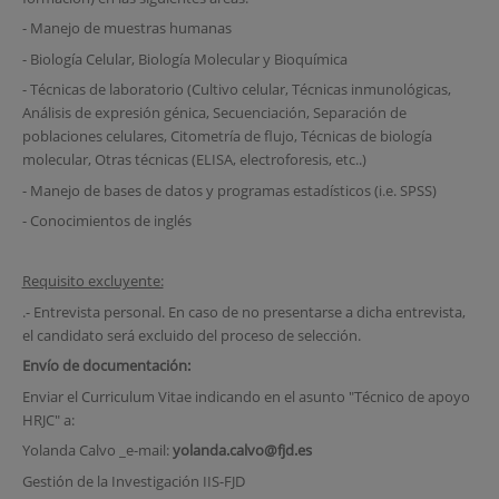
- Manejo de muestras humanas
- Biología Celular, Biología Molecular y Bioquímica
- Técnicas de laboratorio (Cultivo celular, Técnicas inmunológicas,
Análisis de expresión génica, Secuenciación, Separación de
poblaciones celulares, Citometría de flujo, Técnicas de biología
molecular, Otras técnicas (ELISA, electroforesis, etc..)
- Manejo de bases de datos y programas estadísticos (i.e. SPSS)
- Conocimientos de inglés
Requisito excluyente:
.- Entrevista personal. En caso de no presentarse a dicha entrevista,
el candidato será excluido del proceso de selección.
Envío de documentación:
Enviar el Curriculum Vitae indicando en el asunto "Técnico de apoyo
HRJC" a:
Yolanda Calvo _e-mail:
yolanda.calvo@fjd.es
Gestión de la Investigación IIS-FJD