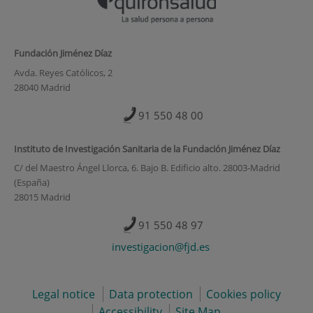
Fundación Jiménez Díaz
Avda. Reyes Católicos, 2
28040 Madrid
91 550 48 00
Instituto de Investigación Sanitaria de la Fundación Jiménez Díaz
C/ del Maestro Ángel Llorca, 6. Bajo B. Edificio alto. 28003-Madrid
(España)
28015 Madrid
91 550 48 97
investigacion@fjd.es
Legal notice
Data protection
Cookies policy
Accessibility
Site Map