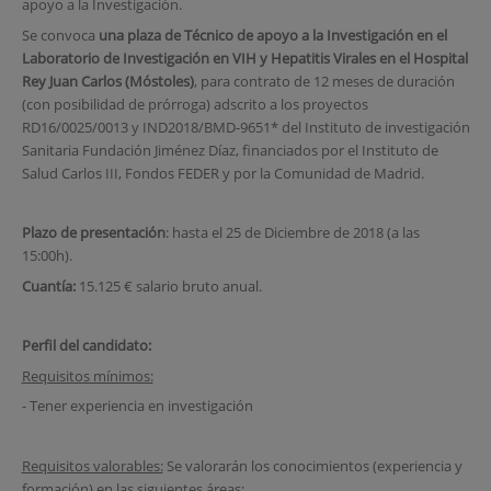
apoyo a la Investigación.
Se convoca
una plaza de Técnico de apoyo a la Investigación en el
Laboratorio de Investigación en VIH y Hepatitis Virales
en el Hospital
Rey Juan Carlos (Móstoles)
, para contrato de 12 meses de duración
(con posibilidad de prórroga) adscrito a los proyectos
RD16/0025/0013 y IND2018/BMD-9651* del Instituto de investigación
Sanitaria Fundación Jiménez Díaz, financiados por el Instituto de
Salud Carlos III, Fondos FEDER y por la Comunidad de Madrid.
Plazo de presentación
: hasta el 25 de Diciembre de 2018 (a las
15:00h).
Cuantía:
15.125 € salario bruto anual.
Perfil del candidato:
Requisitos mínimos:
- Tener experiencia en investigación
Requisitos valorables:
Se valorarán los conocimientos (experiencia y
formación) en las siguientes áreas: