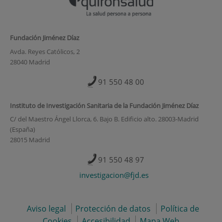
Fundación Jiménez Díaz
Avda. Reyes Católicos, 2
28040 Madrid
91 550 48 00
Instituto de Investigación Sanitaria de la Fundación Jiménez Díaz
C/ del Maestro Ángel Llorca, 6. Bajo B. Edificio alto. 28003-Madrid
(España)
28015 Madrid
91 550 48 97
investigacion@fjd.es
Aviso legal
Protección de datos
Política de
Cookies
Accesibilidad
Mapa Web