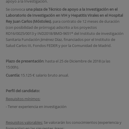
apoyo a la Investigación.
Se convoca
una plaza de Técnico de apoyo a la Investigación en el
Laboratorio de Investigación en VIH y Hepatitis Virales
en el Hospital
Rey Juan Carlos (Móstoles)
, para contrato de 12 meses de duración
(con posibilidad de prórroga) adscrito a los proyectos
RD16/0025/0013 y IND2018/BMD-9651* del Instituto de investigación
Sanitaria Fundación Jiménez Díaz, financiados por el Instituto de
Salud Carlos III, Fondos FEDER y por la Comunidad de Madrid.
Plazo de presentación
: hasta el 25 de Diciembre de 2018 (a las
15:00h).
Cuantía:
15.125 € salario bruto anual.
Perfil del candidato:
Requisitos mínimos:
- Tener experiencia en investigación
Requisitos valorables:
Se valorarán los conocimientos (experiencia y
formación) en las siguientes áreas: