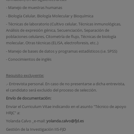
- Manejo de muestras humanas
- Biología Celular, Biología Molecular y Bioquímica
- Técnicas de laboratorio (Cultivo celular, Técnicas inmunológicas,
Análisis de expresión génica, Secuenciación, Separación de
poblaciones celulares, Citometría de flujo, Técnicas de biología
molecular, Otras técnicas (ELISA, electroforesis, etc..)
- Manejo de bases de datos y programas estadísticos (i.e. SPSS)
- Conocimientos de inglés
Requisito excluyente:
.- Entrevista personal. En caso de no presentarse a dicha entrevista,
el candidato será excluido del proceso de selección.
Envío de documentación:
Enviar el Curriculum Vitae indicando en el asunto "Técnico de apoyo
HRJC" a:
Yolanda Calvo _e-mail:
yolanda.calvo@fjd.es
Gestión de la Investigación IIS-FJD