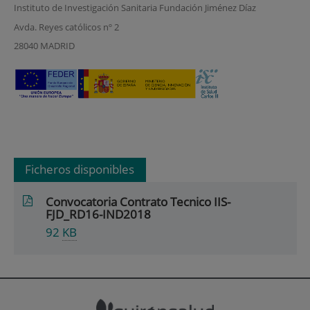
Instituto de Investigación Sanitaria Fundación Jiménez Díaz
Avda. Reyes católicos nº 2
28040 MADRID
Ficheros disponibles
Convocatoria Contrato Tecnico IIS-
FJD_RD16-IND2018
92
KB