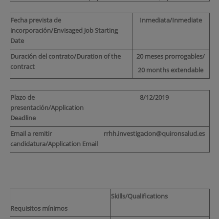
Fecha prevista de
Inmediata/Inmediate
incorporación/Envisaged Job Starting
Date
Duración del contrato/Duration of the
20 meses prorrogables/
contract
20 months extendable
Plazo de
8/12/2019
presentación/Application
Deadline
Email a remitir
rrhh.investigacion@quironsalud.es
candidatura/Application Email
Skills/Qualifications
Requisitos mínimos