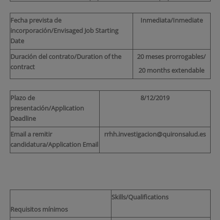
Fecha prevista de
Inmediata/Inmediate
incorporación/Envisaged Job Starting
Date
Duración del contrato/Duration of the
20 meses prorrogables/
contract
20 months extendable
Plazo de
8/12/2019
presentación/Application
Deadline
Email a remitir
rrhh.investigacion@quironsalud.es
candidatura/Application Email
Skills/Qualifications
Requisitos mínimos