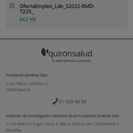
OfertaEmpleo_Ldo_S2022-BMD-
7225_
662
KB
Fundación Jiménez Díaz
Avda. Reyes Católicos, 2
28040 Madrid
91 550 48 00
Instituto de Investigación Sanitaria de la Fundación Jiménez Díaz
C/ del Maestro Ángel Llorca, 6. Bajo B. Edificio alto. 28003-Madrid
(España)