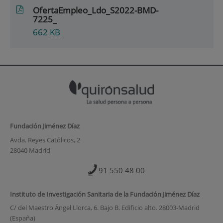
OfertaEmpleo_Ldo_S2022-BMD-
7225_
662
KB
Fundación Jiménez Díaz
Avda. Reyes Católicos, 2
28040 Madrid
91 550 48 00
Instituto de Investigación Sanitaria de la Fundación Jiménez Díaz
C/ del Maestro Ángel Llorca, 6. Bajo B. Edificio alto. 28003-Madrid
(España)