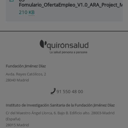
Fomulario_OfertaEmpleo_V1.0_ARA_Project_Ma
210
KB
Fundación Jiménez Díaz
Avda. Reyes Católicos, 2
28040 Madrid
91 550 48 00
Instituto de Investigación Sanitaria de la Fundación Jiménez Díaz
C/ del Maestro Ángel Llorca, 6. Bajo B. Edificio alto. 28003-Madrid
(España)
28015 Madrid