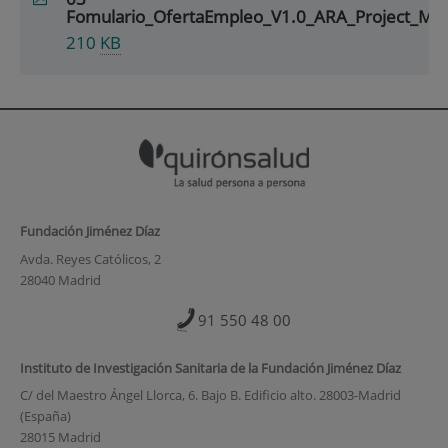
Fomulario_OfertaEmpleo_V1.0_ARA_Project_Ma
210
KB
Fundación Jiménez Díaz
Avda. Reyes Católicos, 2
28040 Madrid
91 550 48 00
Instituto de Investigación Sanitaria de la Fundación Jiménez Díaz
C/ del Maestro Ángel Llorca, 6. Bajo B. Edificio alto. 28003-Madrid
(España)
28015 Madrid