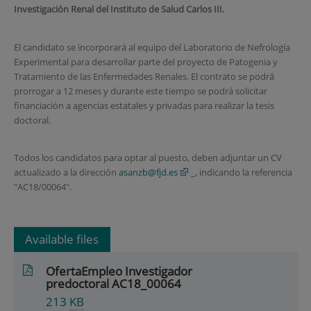
Investigación Renal del Instituto de Salud Carlos III.
El candidato se incorporará al equipo del Laboratorio de Nefrología
Experimental para desarrollar parte del proyecto de Patogenia y
Tratamiento de las Enfermedades Renales. El contrato se podrá
prorrogar a 12 meses y durante este tiempo se podrá solicitar
financiación a agencias estatales y privadas para realizar la tesis
doctoral.
Todos los candidatos para optar al puesto, deben adjuntar un CV
actualizado a la dirección
asanzb@fjd.es
_, indicando la referencia
"AC18/00064".
Available files
OfertaEmpleo Investigador
predoctoral AC18_00064
213
KB