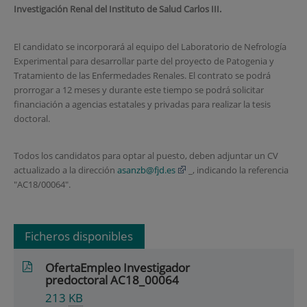
Investigación Renal del Instituto de Salud Carlos III.
El candidato se incorporará al equipo del Laboratorio de Nefrología
Experimental para desarrollar parte del proyecto de Patogenia y
Tratamiento de las Enfermedades Renales. El contrato se podrá
prorrogar a 12 meses y durante este tiempo se podrá solicitar
financiación a agencias estatales y privadas para realizar la tesis
doctoral.
Todos los candidatos para optar al puesto, deben adjuntar un CV
actualizado a la dirección
asanzb@fjd.es
_, indicando la referencia
"AC18/00064".
Ficheros disponibles
OfertaEmpleo Investigador
predoctoral AC18_00064
213
KB