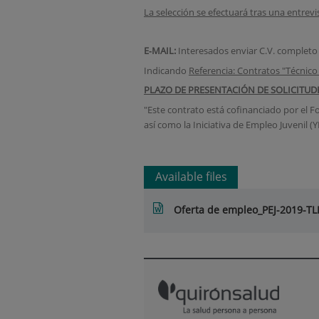
La selección se efectuará tras una entrevi
E
‐
MAIL:
Interesados enviar C.V. completo
Indicando
Referencia: Contratos "Técnic
PLAZO DE PRESENTACIÓN DE SOLICITUDES: 
"Este contrato está cofinanciado por el 
así como la Iniciativa de Empleo Juvenil (Y
Available files
Oferta de empleo_PEJ-2019-T