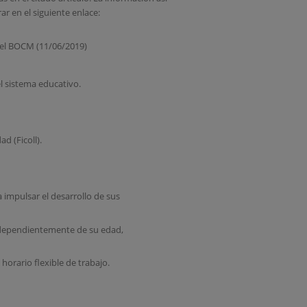
ar en el siguiente enlace:
n el BOCM (11/06/2019)
el sistema educativo.
d (Ficoll).
a impulsar el desarrollo de sus
 independientemente de su edad,
 horario flexible de trabajo.