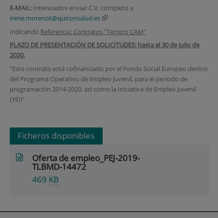
E
‐
MAIL:
Interesados enviar C.V. completo a
irene.morenot@quironsalud.es
Indicando
Referencia: Contratos "Técnico CAM"
PLAZO DE PRESENTACIÓN DE SOLICITUDES: hasta el 30 de julio de
2020.
"Este contrato está cofinanciado por el Fondo Social Europeo dentro
del Programa Operativo de Empleo Juvenil, para el periodo de
programación 2014-2020, así como la Iniciativa de Empleo Juvenil
(YEI)"
Ficheros disponibles
Oferta de empleo_PEJ-2019-
TLBMD-14472
469
KB