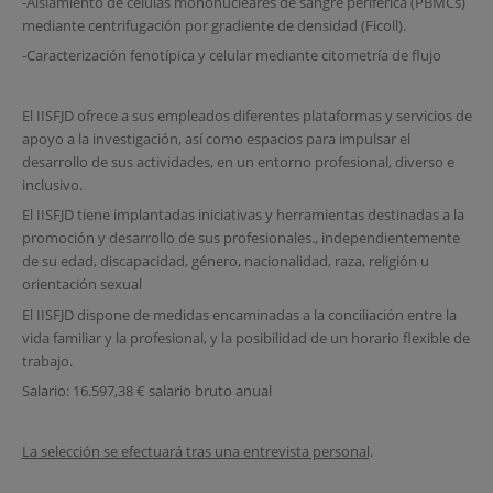
-Aislamiento de células mononucleares de sangre periférica (PBMCs)
mediante centrifugación por gradiente de densidad (Ficoll).
-Caracterización fenotípica y celular mediante citometría de flujo
El IISFJD ofrece a sus empleados diferentes plataformas y servicios de
apoyo a la investigación, así como espacios para impulsar el
desarrollo de sus actividades, en un entorno profesional, diverso e
inclusivo.
El IISFJD tiene implantadas iniciativas y herramientas destinadas a la
promoción y desarrollo de sus profesionales., independientemente
de su edad, discapacidad, género, nacionalidad, raza, religión u
orientación sexual
El IISFJD dispone de medidas encaminadas a la conciliación entre la
vida familiar y la profesional, y la posibilidad de un horario flexible de
trabajo.
Salario: 16.597,38 € salario bruto anual
La selección se efectuará tras una entrevista personal
.