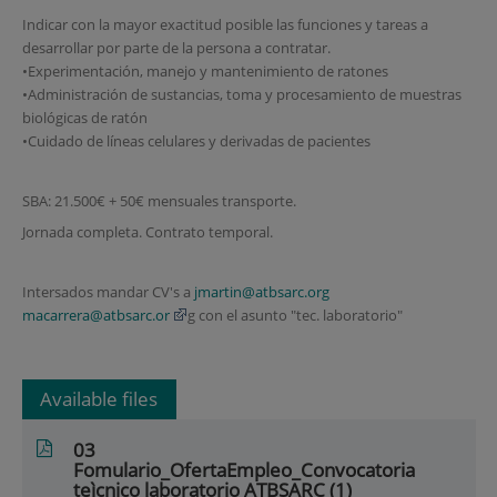
Indicar con la mayor exactitud posible las funciones y tareas a
desarrollar por parte de la persona a contratar.
•Experimentación, manejo y mantenimiento de ratones
•Administración de sustancias, toma y procesamiento de muestras
biológicas de ratón
•Cuidado de líneas celulares y derivadas de pacientes
SBA: 21.500€ + 50€ mensuales transporte.
Jornada completa. Contrato temporal.
Intersados mandar CV's a
jmartin@atbsarc.org
macarrera@atbsarc.or
g con el asunto "tec. laboratorio"
Available files
03
Fomulario_OfertaEmpleo_Convocatoria
teìcnico laboratorio ATBSARC (1)