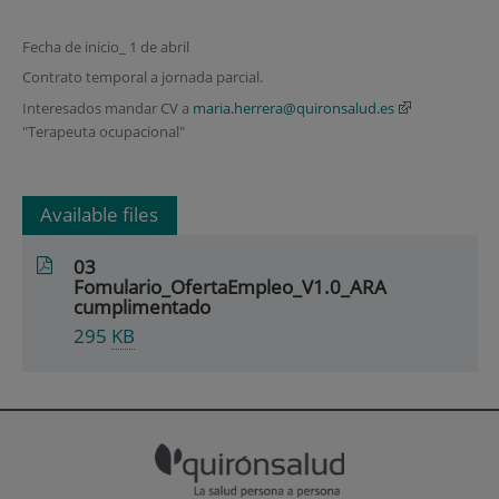
Fecha de inicio_ 1 de abril
Contrato temporal a jornada parcial.
Interesados mandar CV a
maria.herrera@quironsalud.es
"Terapeuta ocupacional"
Available files
03
Fomulario_OfertaEmpleo_V1.0_ARA
cumplimentado
295
KB