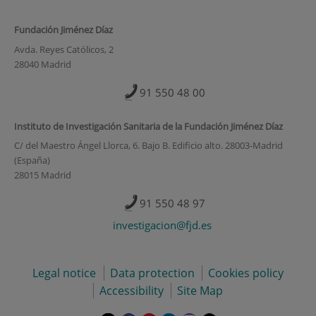
Fundación Jiménez Díaz
Avda. Reyes Católicos, 2
28040 Madrid
91 550 48 00
Instituto de Investigación Sanitaria de la Fundación Jiménez Díaz
C/ del Maestro Ángel Llorca, 6. Bajo B. Edificio alto. 28003-Madrid
(España)
28015 Madrid
91 550 48 97
investigacion@fjd.es
Legal notice
Data protection
Cookies policy
Accessibility
Site Map