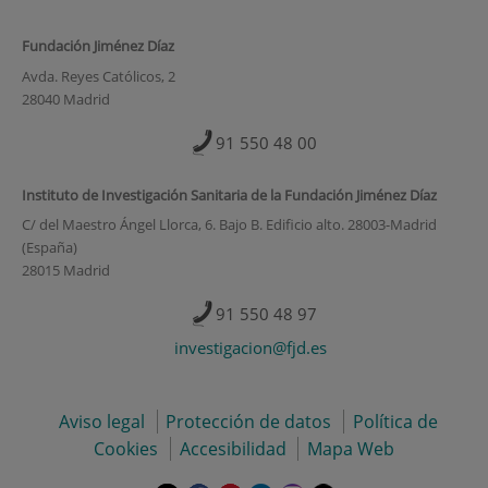
Fundación Jiménez Díaz
Avda. Reyes Católicos, 2
28040 Madrid
91 550 48 00
Instituto de Investigación Sanitaria de la Fundación Jiménez Díaz
C/ del Maestro Ángel Llorca, 6. Bajo B. Edificio alto. 28003-Madrid
(España)
28015 Madrid
91 550 48 97
investigacion@fjd.es
Aviso legal
Protección de datos
Política de
Cookies
Accesibilidad
Mapa Web