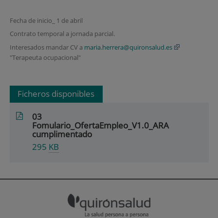
Fecha de inicio_ 1 de abril
Contrato temporal a jornada parcial.
Interesados mandar CV a
maria.herrera@quironsalud.es
"Terapeuta ocupacional"
Ficheros disponibles
03
Fomulario_OfertaEmpleo_V1.0_ARA
cumplimentado
295
KB