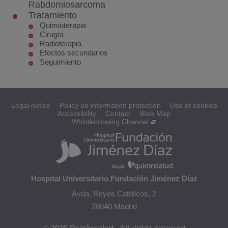
Rabdomiosarcoma
Tratamiento
Quimioterapia
Cirugía
Radioterapia
Efectos secundarios
Seguimiento
Legal notice
Policy on information protection
Use of cookies
Accessibility
Contact
Web Map
Whistleblowing Channel
Hospital Universitario Fundación Jiménez Díaz
Avda. Reyes Católicos, 2
28040 Madrid
© 2026 Quirónsalud - All rights reserved