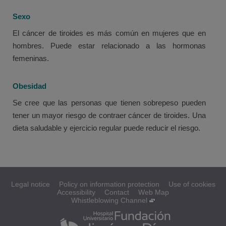
Sexo
El cáncer de tiroides es más común en mujeres que en
hombres. Puede estar relacionado a las hormonas
femeninas.
Obesidad
Se cree que las personas que tienen sobrepeso pueden
tener un mayor riesgo de contraer cáncer de tiroides. Una
dieta saludable y ejercicio regular puede reducir el riesgo.
Legal notice
Policy on information protection
Use of cookies
Accessibility
Contact
Web Map
Whistleblowing Channel