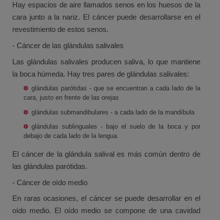
Hay espacios de aire llamados senos en los huesos de la
cara junto a la nariz. El cáncer puede desarrollarse en el
revestimiento de estos senos.
- Cáncer de las glándulas salivales
Las glándulas salivales producen saliva, lo que mantiene
la boca húmeda. Hay tres pares de glándulas salivales:
glándulas parótidas - que se encuentran a cada lado de la
cara, justo en frente de las orejas
glándulas submandibulares - a cada lado de la mandíbula
glándulas sublinguales - bajo el suelo de la boca y por
debajo de cada lado de la lengua.
El cáncer de la glándula salival es más común dentro de
las glándulas parótidas.
- Cáncer de oído medio
En raras ocasiones, el cáncer se puede desarrollar en el
oído medio. El oído medio se compone de una cavidad