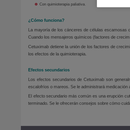
Con quimioterapia paliativa.
¿Cómo funciona?
La mayoría de los cánceres de células escamosas de 
Cuando los mensajeros químicos (factores de crecimie
Cetuximab detiene la unión de los factores de creci
los efectos de la quimioterapia.
Efectos secundarios
Los efectos secundarios de Cetuximab son generalm
escalofríos o mareos. Se le administrará medicación an
El efecto secundario más común es una erupción cutá
terminado. Se le ofrecerán consejos sobre cómo cuidar 