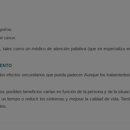
grafías.
el cáncer.
, tales como un médico de atención paliativa (que se especializa en l
IENTO
 los efectos secundarios que pueda padecer. Aunque los tratamientos
os posibles beneficios varían en función de la persona y de la situaci
te un tiempo o reducir los síntomas y mejorar la calidad de vida. Ta
tes.