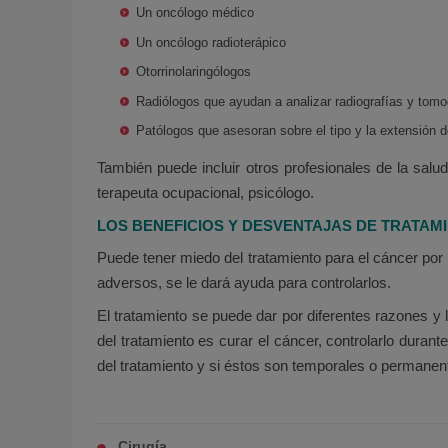
Un oncólogo médico
Un oncólogo radioterápico
Otorrinolaringólogos
Radiólogos que ayudan a analizar radiografías y tomo
Patólogos que asesoran sobre el tipo y la extensión d
También puede incluir otros profesionales de la salud
terapeuta ocupacional, psicólogo.
LOS BENEFICIOS Y DESVENTAJAS DE TRATAM
Puede tener miedo del tratamiento para el cáncer por
adversos, se le dará ayuda para controlarlos.
El tratamiento se puede dar por diferentes razones y l
del tratamiento es curar el cáncer, controlarlo duran
del tratamiento y si éstos son temporales o permanen
Cirugía