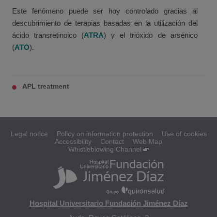
Este fenómeno puede ser hoy controlado gracias al
descubrimiento de terapias basadas en la utilización del
ácido transretinoico (
ATRA
) y el trióxido de arsénico
(
ATO
).
APL treatment
Legal notice
Policy on information protection
Use of cookies
Accessibility
Contact
Web Map
Whistleblowing Channel
Hospital Universitario Fundación Jiménez Díaz