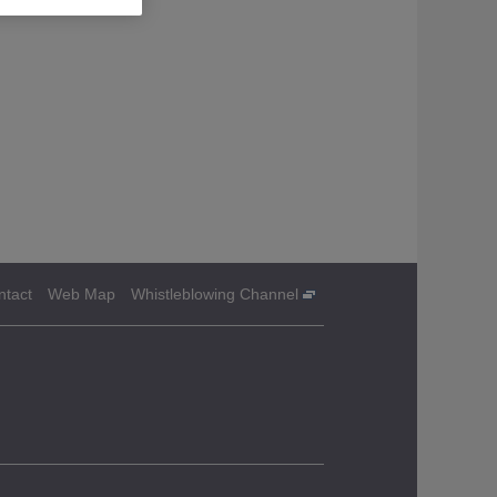
ntact
Web Map
Whistleblowing Channel