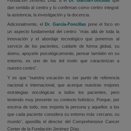
Fundación Jiménez Díaz a el
Dr. García-Foncillas
que
dan sentido al centro y lo confirman como centro integral:
la asistencia, la investigación y la docencia.
Adicionalmente, el
Dr. García-Foncillas
pone el foco en
un aspecto fundamental del centro: "más allá de toda la
innovación y el abordaje tecnológico que ponemos al
servicio de los pacientes, cuidarle de forma global, su
ánimo, apoyarle psicológicamente, pensar también en su
entorno, es uno de los
leit motiv
que caracterizan a
nuestro centro".
Y es que "nuestra vocación es ser punto de referencia
nacional e internacional, que acerque nuestras mejores
estrategias oncológicas a todos los pacientes, pero
teniendo muy presente su contexto holístico. Porque, por
encima de todo, nos importa la persona y aquellos a los
que cada paciente considera su entorno más cercano, su
mundo", apostilla el director del Comprehensive Cancer
Center de la Fundación Jiménez Díaz.