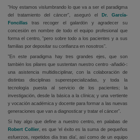
"Hoy estamos vislumbrando lo que va a ser el paradigma
del tratamiento del cáncer", aseguró el
Dr. García-
Foncillas
tras recoger el galardón y agradecer su
concesión en nombre de todo el equipo profesional que
forma el centro, "pero sobre todo a los pacientes y a sus
familias por depositar su confianza en nosotros".
"En este paradigma hay tres grandes ejes, que son
también los pilares que sustentan nuestro centro -añadió-:
una asistencia multidisciplinar, con la colaboración de
distintas disciplinas superespecializadas, y toda la
tecnología puesta al servicio de los pacientes; la
investigación, desde la básica a la clínica; y una vertiente
y vocación académica y docente para formar a las nuevas
generaciones que van a diagnosticar y tratar el cáncer".
Si hay algo que define a nuestro centro, en palabas de
Robert Collier
, es que ‘el éxito es la suma de pequeños
esfuerzos, repetidos día tras día’, así como de un equipo