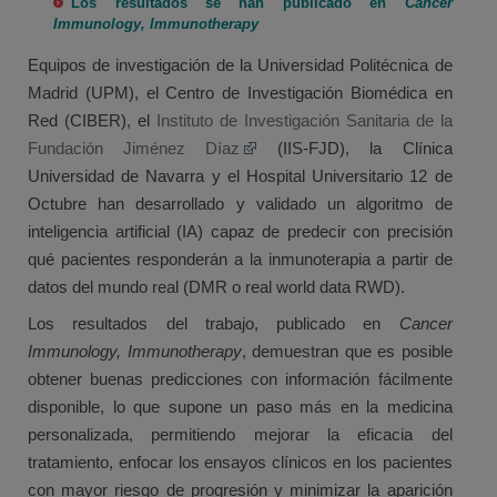
Los resultados se han publicado en
Cancer
Immunology, Immunotherapy
Equipos de investigación de la Universidad Politécnica de
Madrid (UPM), el Centro de Investigación Biomédica en
Red (CIBER), el
Instituto de Investigación Sanitaria de la
Fundación Jiménez Díaz
(IIS-FJD), la Clínica
Universidad de Navarra y el Hospital Universitario 12 de
Octubre han desarrollado y validado un algoritmo de
inteligencia artificial (IA) capaz de predecir con precisión
qué pacientes responderán a la inmunoterapia a partir de
datos del mundo real (DMR o real world data RWD).
Los resultados del trabajo, publicado en
Cancer
Immunology, Immunotherapy
, demuestran que es posible
obtener buenas predicciones con información fácilmente
disponible, lo que supone un paso más en la medicina
personalizada, permitiendo mejorar la eficacia del
tratamiento, enfocar los ensayos clínicos en los pacientes
con mayor riesgo de progresión y minimizar la aparición