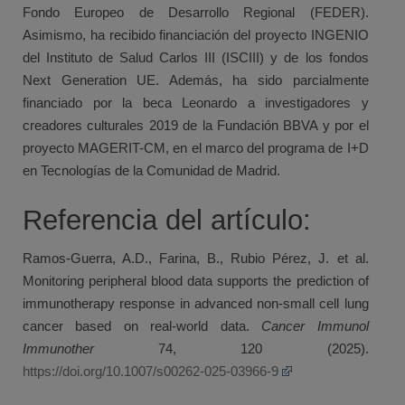
Fondo Europeo de Desarrollo Regional (FEDER).
Asimismo, ha recibido financiación del proyecto INGENIO
del Instituto de Salud Carlos III (ISCIII) y de los fondos
Next Generation UE. Además, ha sido parcialmente
financiado por la beca Leonardo a investigadores y
creadores culturales 2019 de la Fundación BBVA y por el
proyecto MAGERIT-CM, en el marco del programa de I+D
en Tecnologías de la Comunidad de Madrid.
Referencia del artículo:
Ramos-Guerra, A.D., Farina, B., Rubio Pérez, J. et al.
Monitoring peripheral blood data supports the prediction of
immunotherapy response in advanced non-small cell lung
cancer based on real-world data.
Cancer Immunol
Immunother
74, 120 (2025).
https://doi.org/10.1007/s00262-025-03966-9