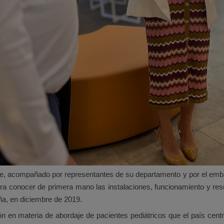
dze, acompañado por representantes de su departamento y por el em
ara conocer de primera mano las instalaciones, funcionamiento y resu
a, en diciembre de 2019.
ón en materia de abordaje de pacientes pediátricos que el país cent