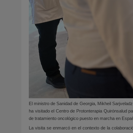
El ministro de Sanidad de Georgia, Mikheil Sarjvela
ha visitado el Centro de Protonterapia Quirónsalud p
de tratamiento oncológico puesto en marcha en Españ
La visita se enmarcó en el contexto de la colaboraci