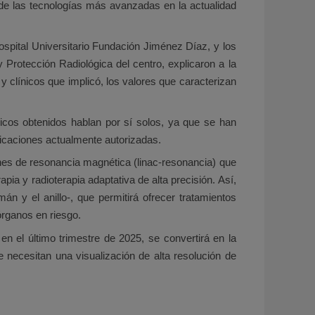
 de las tecnologías más avanzadas en la actualidad
spital Universitario Fundación Jiménez Díaz, y los
Protección Radiológica del centro, explicaron a la
 clínicos que implicó, los valores que caracterizan
icos obtenidos hablan por sí solos, ya que se han
dicaciones actualmente autorizadas.
enes de resonancia magnética (linac-resonancia) que
ia y radioterapia adaptativa de alta precisión. Así,
 y el anillo-, que permitirá ofrecer tratamientos
órganos en riesgo.
n el último trimestre de 2025, se convertirá en la
e necesitan una visualización de alta resolución de