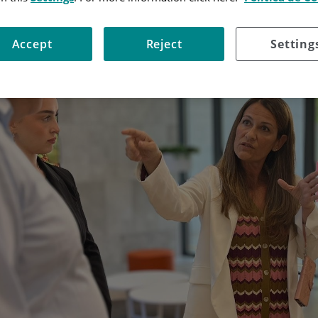
Accept
Reject
Setting